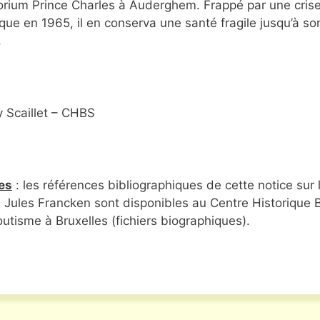
rium Prince Charles à Auderghem. Frappé par une cris
que en 1965, il en conserva une santé fragile jusqu’à so
.
y Scaillet – CHBS
es
: les références bibliographiques de cette notice sur 
e Jules Francken sont disponibles au Centre Historique 
utisme à Bruxelles (fichiers biographiques).