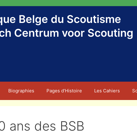
ique Belge du Scoutisme
sch Centrum voor Scouting
Biographies
Pages d’Histoire
Les Cahiers
S
0 ans des BSB