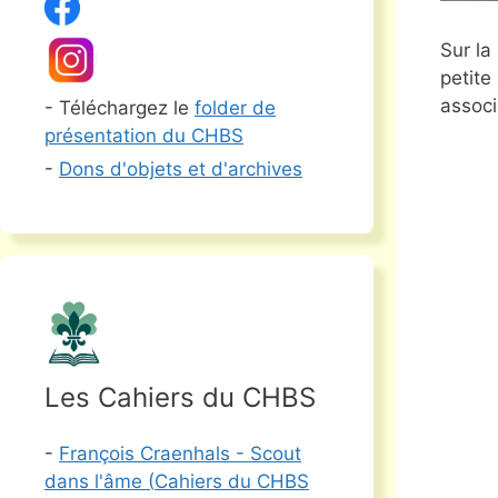
Sur la
petite
associ
- Téléchargez le
folder de
présentation du CHBS
-
Dons d'objets et d'archives
Les Cahiers du CHBS
-
François Craenhals - Scout
dans l'âme (
Cahiers du CHBS