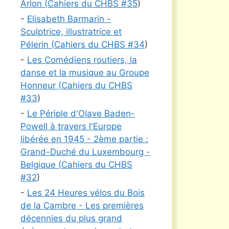
Arlon (
Cahiers du CHBS #
35
)
-
Elisabeth Barmarin -
Sculptrice, illustratrice et
Pélerin (
Cahiers du CHBS #
34
)
-
Les Comédiens routiers, la
danse et la musique au Groupe
Honneur (
Cahiers du CHBS
#
33
)
-
Le Périple d'Olave Baden-
Powell à travers l'Europe
libérée en 1945 - 2ème partie :
Grand-Duché du Luxembourg -
Belgique (
Cahiers du CHBS
#
32
)
-
Les 24 Heures vélos du Bois
de la Cambre - Les premières
décennies du plus grand