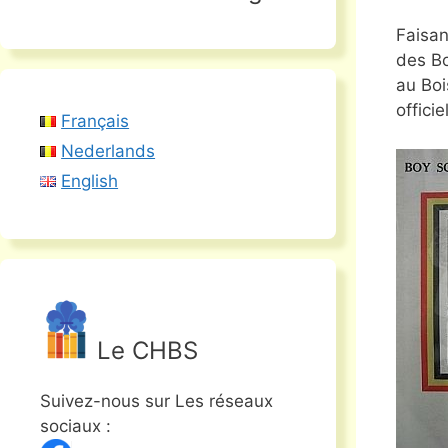
Faisan
des Bo
au Boi
officie
Français
Nederlands
English
Le CHBS
Suivez-nous sur Les réseaux
sociaux :