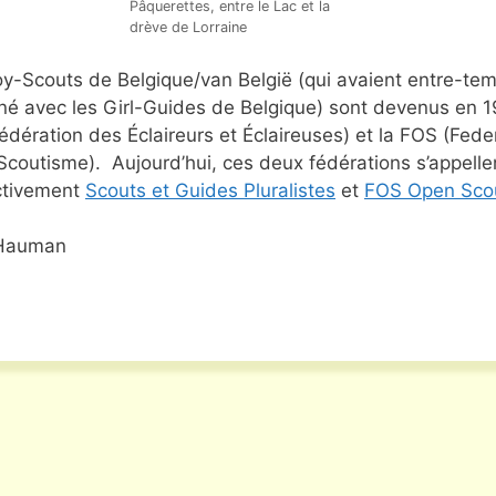
Pâquerettes, entre le Lac et la
drève de Lorraine
y-Scouts de Belgique/van België (qui avaient entre-te
né avec les Girl-Guides de Belgique) sont devenus en 1
édération des Éclaireurs et Éclaireuses) et la FOS (Fede
coutisme). Aujourd’hui, ces deux fédérations s’appelle
ctivement
Scouts et Guides Pluralistes
et
FOS Open Sco
Hauman