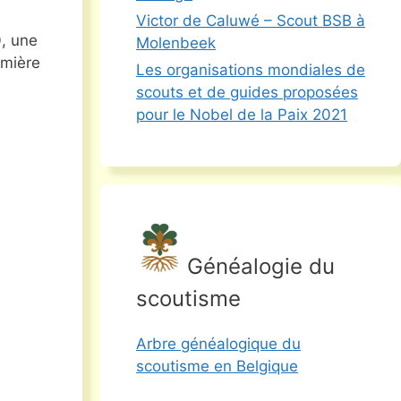
Victor de Caluwé – Scout BSB à
0, une
Molenbeek
emière
Les organisations mondiales de
scouts et de guides proposées
pour le Nobel de la Paix 2021
Généalogie du
scoutisme
Arbre généalogique du
scoutisme en Belgique