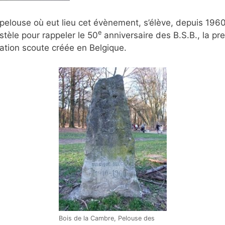
 pelouse où eut lieu cet évènement, s’élève, depuis 196
e
 stèle pour rappeler le 50
anniversaire des B.S.B., la pr
ation scoute créée en Belgique.
Bois de la Cambre, Pelouse des