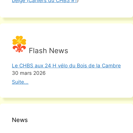
belge (
Cahiers du CHBS #
1
)
Flash News
Le CHBS aux 24 H vélo du Bois de la Cambre
30 mars 2026
Suite...
News