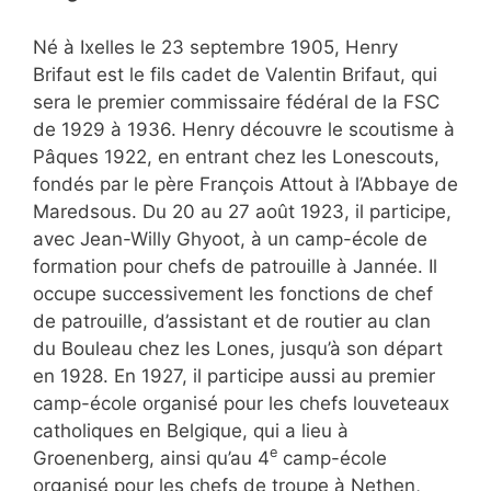
Né à Ixelles le 23 septembre 1905, Henry
Brifaut est le fils cadet de Valentin Brifaut, qui
sera le premier commissaire fédéral de la FSC
de 1929 à 1936. Henry découvre le scoutisme à
Pâques 1922, en entrant chez les Lonescouts,
fondés par le père François Attout à l’Abbaye de
Maredsous. Du 20 au 27 août 1923, il participe,
avec Jean-Willy Ghyoot, à un camp-école de
formation pour chefs de patrouille à Jannée. Il
occupe successivement les fonctions de chef
de patrouille, d’assistant et de routier au clan
du Bouleau chez les Lones, jusqu’à son départ
en 1928. En 1927, il participe aussi au premier
camp-école organisé pour les chefs louveteaux
catholiques en Belgique, qui a lieu à
e
Groenenberg, ainsi qu’au 4
camp-école
organisé pour les chefs de troupe à Nethen,