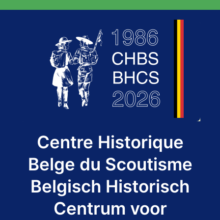
Aller
au
contenu
Centre Historique
Belge du Scoutisme
Belgisch Historisch
Centrum voor