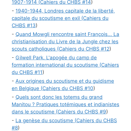
1907-1914 (
Cahiers du CHBS #
14
)
-
1940-1944, Londres capitale de la liberté,
capitale du scoutisme en exil (
Cahiers du
CHBS #
13
)
-
Quand Mowgli rencontre saint François... La
christianisation du Livre de la Jungle chez les
scouts catholiques (
Cahiers du CHBS #
12
)
-
Gilwell Park. L'apogée du camp de
formation international du scoutisme (
Cahiers
du CHBS #
11
)
-
Aux origines du scoutisme et du guidisme
en Belgique (
Cahiers du CHBS #
10
)
-
Quels sont donc les totems du grand
Manitou ? Pratiques totémiques et indianistes
dans le scoutisme (
Cahiers du CHBS #
9
)
-
La genèse du scoutisme (
Cahiers du CHBS
#
8
)