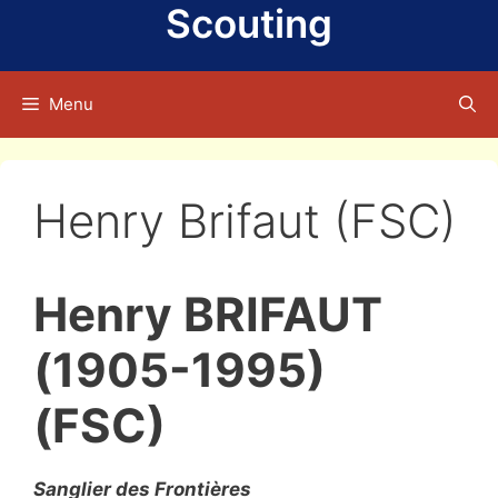
Scouting
Menu
Henry Brifaut (FSC)
Henry BRIFAUT
(1905-1995)
(FSC)
Sanglier des Frontières