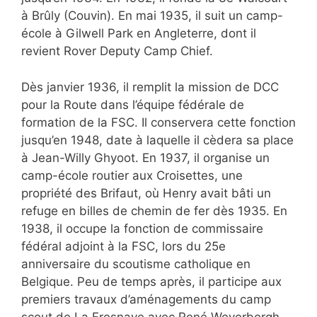
à Brûly (Couvin). En mai 1935, il suit un camp-
école à Gilwell Park en Angleterre, dont il
revient Rover Deputy Camp Chief.
Dès janvier 1936, il remplit la mission de DCC
pour la Route dans l’équipe fédérale de
formation de la FSC. Il conservera cette fonction
jusqu’en 1948, date à laquelle il cèdera sa place
à Jean-Willy Ghyoot. En 1937, il organise un
camp-école routier aux Croisettes, une
propriété des Brifaut, où Henry avait bâti un
refuge en billes de chemin de fer dès 1935. En
1938, il occupe la fonction de commissaire
fédéral adjoint à la FSC, lors du 25e
anniversaire du scoutisme catholique en
Belgique. Peu de temps après, il participe aux
premiers travaux d’aménagements du camp
scout de La Fresnaye avec René Weverbergh