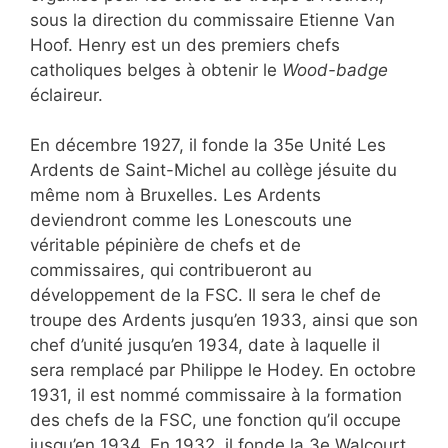
sous la direction du commissaire Etienne Van
Hoof. Henry est un des premiers chefs
catholiques belges à obtenir le
Wood-badge
éclaireur.
En décembre 1927, il fonde la 35e Unité Les
Ardents de Saint-Michel au collège jésuite du
même nom à Bruxelles. Les Ardents
deviendront comme les Lonescouts une
véritable pépinière de chefs et de
commissaires, qui contribueront au
développement de la FSC. Il sera le chef de
troupe des Ardents jusqu’en 1933, ainsi que son
chef d’unité jusqu’en 1934, date à laquelle il
sera remplacé par Philippe le Hodey. En octobre
1931, il est nommé commissaire à la formation
des chefs de la FSC, une fonction qu’il occupe
jusqu’en 1934. En 1932, il fonde la 3e Walcourt