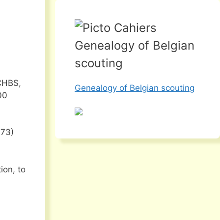
Genealogy of Belgian
scouting
 CHBS,
Genealogy of Belgian scouting
00
 73)
ion, to