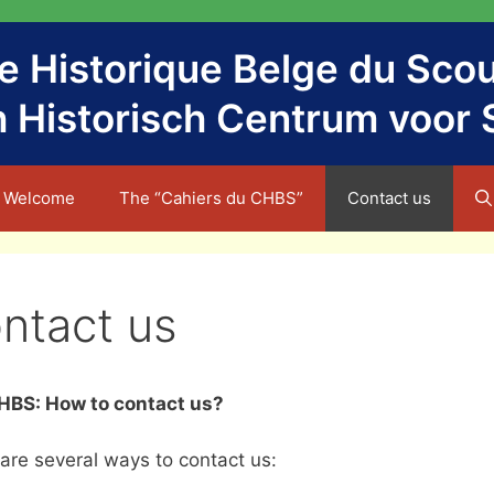
e Historique Belge du Sco
h Historisch Centrum voor 
Welcome
The “Cahiers du CHBS”
Contact us
ntact us
HBS: How to contact us?
are several ways to contact us: