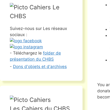
Le
CHBS
Suivez-nous sur Les réseaux
sociaux :
- Téléchargez le
folder de
présentation du CHBS
-
Dons d'objets et d'archives
You ar
donate
become
Les Cahiers du CHBS