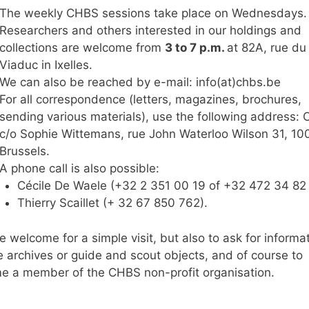
The weekly CHBS sessions take place on Wednesdays.
Researchers and others interested in our holdings and
collections are welcome from
3 to 7 p.m.
at 82A, rue du
Viaduc in Ixelles.
We can also be reached by e-mail: info(at)chbs.be
For all correspondence (letters, magazines, brochures,
sending various materials), use the following address:
c/o Sophie Wittemans, rue John Waterloo Wilson 31, 10
Brussels.
A phone call is also possible:
Cécile De Waele (+32 2 351 00 19 of +32 472 34 82
Thierry Scaillet (+ 32 67 850 762).
e welcome for a simple visit, but also to ask for informat
 archives or guide and scout objects, and of course to
 a member of the CHBS non-profit organisation.