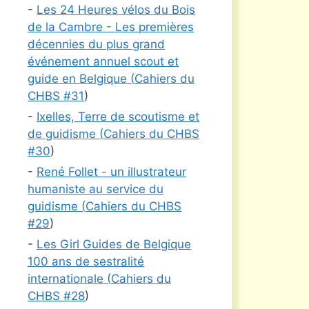
-
Les 24 Heures vélos du Bois
de la Cambre - Les premières
décennies du plus grand
événement annuel scout et
guide en Belgique (
Cahiers du
CHBS #
31
)
-
Ixelles, Terre de scoutisme et
de guidisme (
Cahiers du CHBS
#
30
)
-
René Follet - un illustrateur
humaniste au service du
guidisme (
Cahiers du CHBS
#
29
)
-
Les Girl Guides de Belgique
100 ans de sestralité
internationale (
Cahiers du
CHBS #
28
)