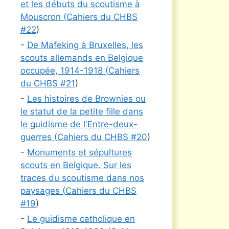
et les débuts du scoutisme à
Mouscron (
Cahiers du CHBS
#
22
)
-
De Mafeking à Bruxelles, les
scouts allemands en Belgique
occupée, 1914-1918 (
Cahiers
du CHBS #
21
)
-
Les histoires de Brownies ou
le statut de la petite fille dans
le guidisme de l'Entre-deux-
guerres (
Cahiers du CHBS #
20
)
-
Monuments et sépultures
scouts en Belgique. Sur les
traces du scoutisme dans nos
paysages (
Cahiers du CHBS
#
19
)
-
Le guidisme catholique en