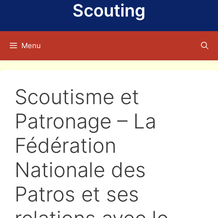
Scouting
Menu
Scoutisme et
Patronage – La
Fédération
Nationale des
Patros et ses