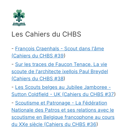
Les Cahiers du CHBS
-
François Craenhals - Scout dans l'âme
(
Cahiers du CHBS #
39
)
-
Sur les traces de Faucon Tenace. La vie
scoute de l'architecte ixellois Paul Breydel
(
Cahiers du CHBS #
38
)
-
Les Scouts belges au Jubilee Jamboree -
Sutton Coldfield - UK (
Cahiers du CHBS #
37
)
-
Scoutisme et Patronage - La Fédération
Nationale des Patros et ses relations avec le
scoutisme en Belgique francophone au cours
du XXe siècle (
Cahiers du CHBS #
36
)