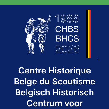
Aller
au
contenu
Centre Historique
Belge du Scoutisme
Belgisch Historisch
Centrum voor