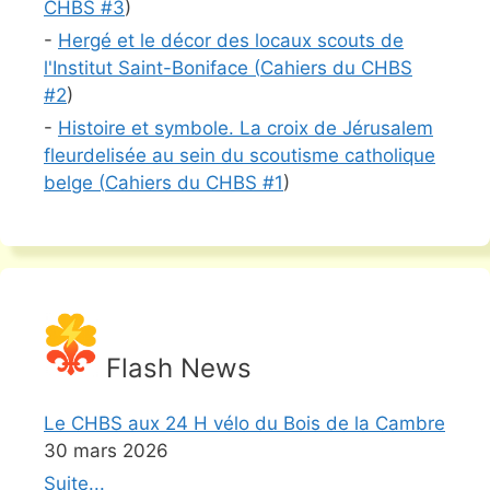
CHBS #
3
)
-
Hergé et le décor des locaux scouts de
l'Institut Saint-Boniface (
Cahiers du CHBS
#
2
)
-
Histoire et symbole. La croix de Jérusalem
fleurdelisée au sein du scoutisme catholique
belge (
Cahiers du CHBS #
1
)
Flash News
Le CHBS aux 24 H vélo du Bois de la Cambre
30 mars 2026
Suite...