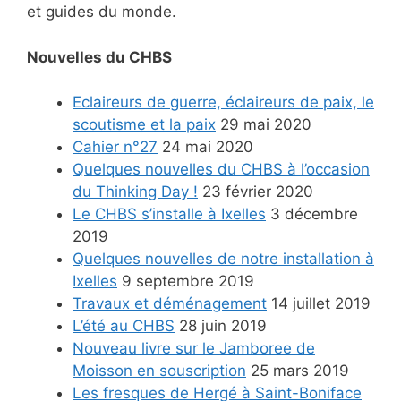
et guides du monde.
Nouvelles du CHBS
Eclaireurs de guerre, éclaireurs de paix, le
scoutisme et la paix
29 mai 2020
Cahier n°27
24 mai 2020
Quelques nouvelles du CHBS à l’occasion
du Thinking Day !
23 février 2020
Le CHBS s’installe à Ixelles
3 décembre
2019
Quelques nouvelles de notre installation à
Ixelles
9 septembre 2019
Travaux et déménagement
14 juillet 2019
L’été au CHBS
28 juin 2019
Nouveau livre sur le Jamboree de
Moisson en souscription
25 mars 2019
Les fresques de Hergé à Saint-Boniface