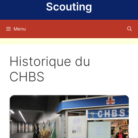
Scouting
Menu
Historique du
CHBS