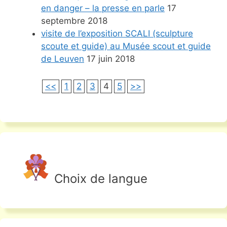
en danger – la presse en parle
17
septembre 2018
visite de l’exposition SCALI (sculpture
scoute et guide) au Musée scout et guide
de Leuven
17 juin 2018
<<
1
2
3
4
5
>>
Choix de langue