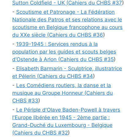
Sutton Coldfield - UK (
Cahiers du CHBS #
37
)
-
Scoutisme et Patronage - La Fédération
Nationale des Patros et ses relations avec le
scoutisme en Belgique francophone au cours
du XXe siècle (
Cahiers du CHBS #
36
)
-
1939-1945 : Services rendus à la
population par les guides et scouts belges
d’Ostende à Arlon (
Cahiers du CHBS #
35
)
-
Elisabeth Barmarin - Sculptrice, illustratrice
et Pélerin (
Cahiers du CHBS #
34
)
-
Les Comédiens routiers, la danse et la
musique au Groupe Honneur (
Cahiers du
CHBS #
33
)
-
Le Périple d'Olave Baden-Powell à travers
l'Europe libérée en 1945 - 2ème partie :
Grand-Duché du Luxembourg - Belgique
(
Cahiers du CHBS #
32
)