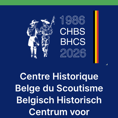
Aller
au
contenu
Centre Historique
Belge du Scoutisme
Belgisch Historisch
Centrum voor