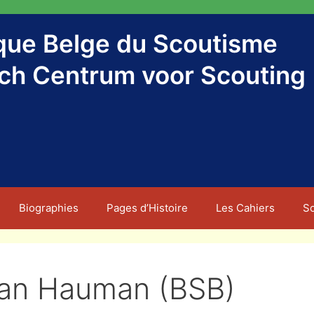
ique Belge du Scoutisme
sch Centrum voor Scouting
Biographies
Pages d’Histoire
Les Cahiers
S
an Hauman (BSB)