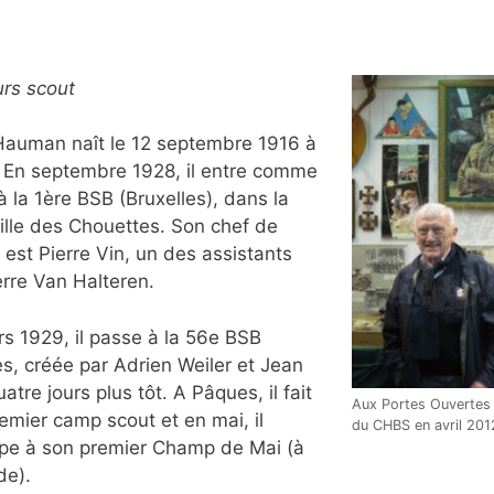
rs scout
Hauman naît le 12 septembre 1916 à
 En septembre 1928, il entre comme
à la 1ère BSB (Bruxelles), dans la
ille des Chouettes. Son chef de
 est Pierre Vin, un des assistants
erre Van Halteren.
s 1929, il passe à la 56e BSB
les, créée par Adrien Weiler et Jean
uatre jours plus tôt. A Pâques, il fait
Aux Portes Ouvertes
emier camp scout et en mai, il
du CHBS en avril 201
ipe à son premier Champ de Mai (à
de).