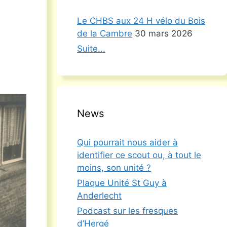
Le CHBS aux 24 H vélo du Bois
de la Cambre
30 mars 2026
Suite...
News
Qui pourrait nous aider à
identifier ce scout ou, à tout le
moins, son unité ?
Plaque Unité St Guy à
Anderlecht
Podcast sur les fresques
d’Hergé