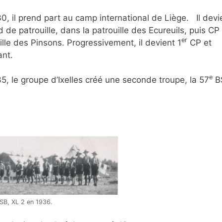
0, il prend part au camp international de Liège. Il devi
 de patrouille, dans la patrouille des Ecureuils, puis CP
er
ille des Pinsons. Progressivement, il devient 1
CP et
ant.
e
5, le groupe d’Ixelles créé une seconde troupe, la 57
B
SB, XL 2 en 1936.