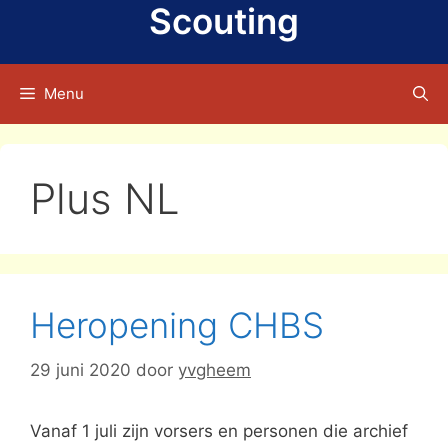
Scouting
Menu
Plus NL
Heropening CHBS
29 juni 2020
door
yvgheem
Vanaf 1 juli zijn vorsers en personen die archief