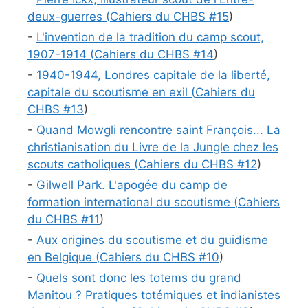
deux-guerres (
Cahiers du CHBS #
15
)
-
L'invention de la tradition du camp scout,
1907-1914 (
Cahiers du CHBS #
14
)
-
1940-1944, Londres capitale de la liberté,
capitale du scoutisme en exil (
Cahiers du
CHBS #
13
)
-
Quand Mowgli rencontre saint François... La
christianisation du Livre de la Jungle chez les
scouts catholiques (
Cahiers du CHBS #
12
)
-
Gilwell Park. L'apogée du camp de
formation international du scoutisme (
Cahiers
du CHBS #
11
)
-
Aux origines du scoutisme et du guidisme
en Belgique (
Cahiers du CHBS #
10
)
-
Quels sont donc les totems du grand
Manitou ? Pratiques totémiques et indianistes