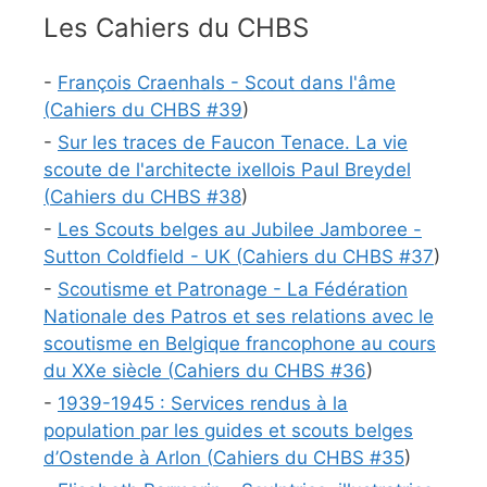
Les Cahiers du CHBS
-
François Craenhals - Scout dans l'âme
(
Cahiers du CHBS #
39
)
-
Sur les traces de Faucon Tenace. La vie
scoute de l'architecte ixellois Paul Breydel
(
Cahiers du CHBS #
38
)
-
Les Scouts belges au Jubilee Jamboree -
Sutton Coldfield - UK (
Cahiers du CHBS #
37
)
-
Scoutisme et Patronage - La Fédération
Nationale des Patros et ses relations avec le
scoutisme en Belgique francophone au cours
du XXe siècle (
Cahiers du CHBS #
36
)
-
1939-1945 : Services rendus à la
population par les guides et scouts belges
d’Ostende à Arlon (
Cahiers du CHBS #
35
)