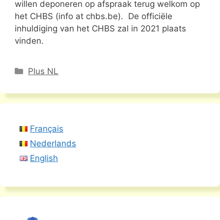
willen deponeren op afspraak terug welkom op
het CHBS (info at chbs.be). De officiële
inhuldiging van het CHBS zal in 2021 plaats
vinden.
Categorieën
Plus NL
Français
Nederlands
English