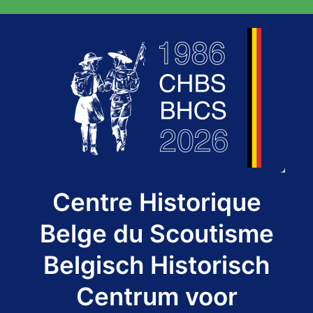
Spring
naar
de
inhoud
Centre Historique
Belge du Scoutisme
Belgisch Historisch
Centrum voor