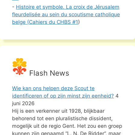
-
Histoire et symbole. La croix de Jérusalem
fleurdelisée au sein du scoutisme catholique
belge (
Cahiers du CHBS #
1
)
Flash News
Wie kan ons helpen deze Scout te
identificeren of op zijn minst zijn eenheid?
4
juni 2026
Hij is een verkenner uit 1928, blijkbaar
behorend tot een pluralistische dissident,
mogelijk uit de regio Gent. Het zou een groep
kunnen zijn genaamd “L. N. De Ridder”, maar